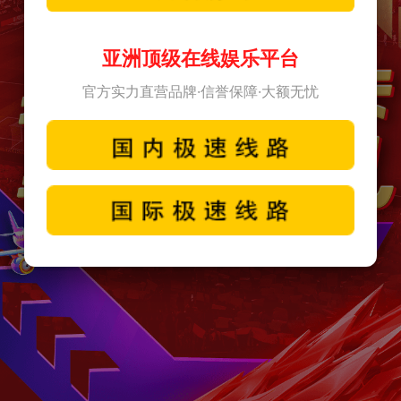
亚洲顶级在线娱乐平台
官方实力直营品牌·信誉保障·大额无忧